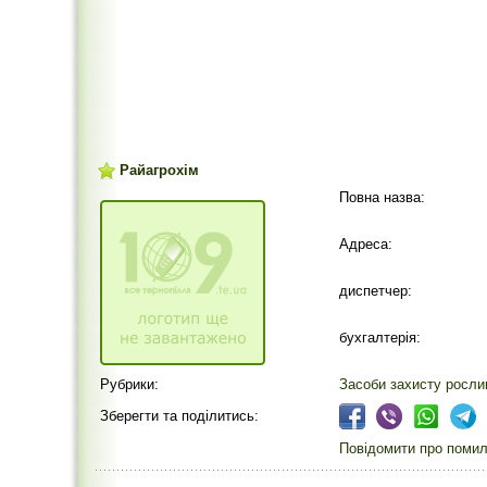
Райагрохім
Повна назва:
Адреса:
диспетчер:
бухгалтерія:
Рубрики:
Засоби захисту росли
Зберегти та поділитись:
Повідомити про помилк