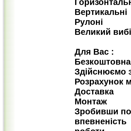
Горизонталь
Вертикальні
Рулоні
Великий вибі
Для Вас :
Безкоштовна 
Здійснюємо з
Розрахунок м
Доставка
Мо
Зробивши пок
впевненість 