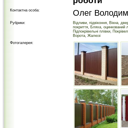
роботи
Контактна особа:
Олег Володим
Рубрики:
Відливи, підвіконня
,
Вікна, две
покриття
,
Бляха, оцинкований 
Підпокрівельні плівки
,
Покрівел
Ворота
,
Жалюзі
Фотогалерея: