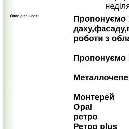
неділя
Опис діяльності:
Пропонуємо 
даху,фасаду,
роботи з обл
Пропонуємо 
Металлочеп
Монтерей
Opal
ретро
Ретро plus