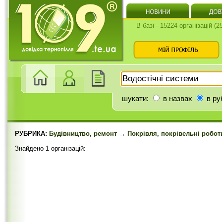
В базі - 15224 організацій (
шукати:
в назвах
в ру
РУБРИКА:
Будівництво, ремонт
→
Покрівля, покрівельні робот
Знайдено 1 організацій: