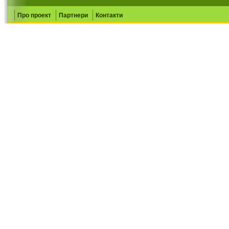
Про проект
Партнери
Контакти