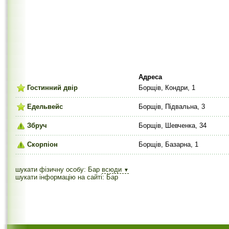
Адреса
Гостинний двір
Борщів, Кондри, 1
Едельвейс
Борщів, Підвальна, 3
Збруч
Борщів, Шевченка, 34
Скорпіон
Борщів, Базарна, 1
шукати фізичну особу: Бар
всюди
▼
шукати інформацію на сайті: Бар