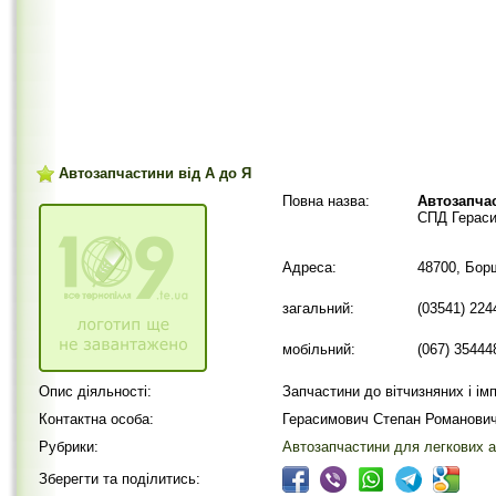
Автозапчастини від А до Я
Повна назва:
Автозапчас
СПД Гераси
Адреса:
48700, Борщ
загальний:
(03541) 224
мобільний:
(067) 35444
Опис діяльності:
Запчастини до вітчизняних і імп
Контактна особа:
Герасимович Степан Романови
Рубрики:
Автозапчастини для легкових а
Зберегти та поділитись: