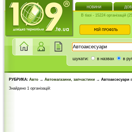
В базі - 15224 організацій (
шукати:
в назвах
в ру
РУБРИКА:
Авто
→
Автомагазини, запчастини
→ Автоаксесуари
Знайдено 1 організацій: