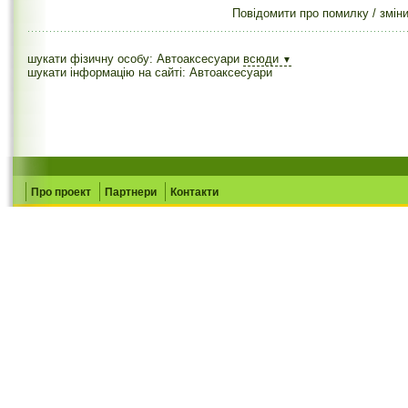
Повідомити про помилку / змін
шукати фізичну особу: Автоаксесуари
всюди
▼
шукати інформацію на сайті: Автоаксесуари
Про проект
Партнери
Контакти