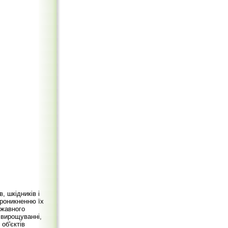
, шкідників і
проникненню їх
ржавного
вирощуванні,
 об'єктів