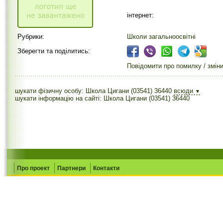
інтернет:
Рубрики:
Школи загальноосвітні
Зберегти та поділитись:
Повідомити про помилку / змін
шукати фізичну особу: Школа Цигани (03541) 36440
всюди
▼
шукати інформацію на сайті: Школа Цигани (03541) 36440
Про проект
Партнери
Контакти