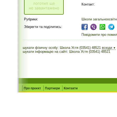
Контакт:
Рубрики:
Школи загальноосвітн
Зберегти та поділитись:
Повідомити про помилк
шукати фізичну особу: Школа Устя (03541) 48521
всюди
▼
шукати інформацію на сайті: Школа Устя (03541) 48521
Про проект
Партнери
Контакти