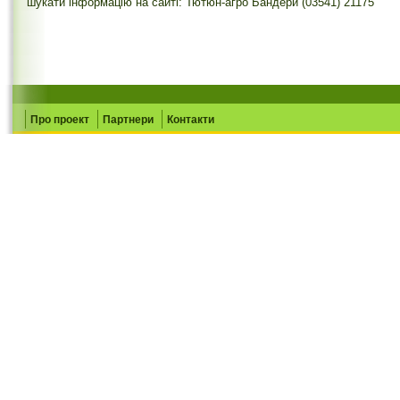
шукати інформацію на сайті: Тютюн-агро Бандери (03541) 21175
Про проект
Партнери
Контакти