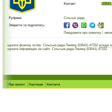
Контакт:
(
03541
Рубрики:
Сільські ради
Зберегти та поділитись:
Повідомити про помилку / змін
шукати фізичну особу: Сільська рада Панівці (03541) 47332
всюди
шукати інформацію на сайті: Сільська рада Панівці (03541) 47332
Про проект
Партнери
Контакти