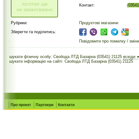
Контакт:
(
03541
Рубрики:
Продуктові магазини
Зберегти та поділитись:
Повідомити про помилку / змін
шукати фізичну особу: Свобода ЛТД Базарна (03541) 21125
всюди
шукати інформацію на сайті: Свобода ЛТД Базарна (03541) 21125
Про проект
Партнери
Контакти