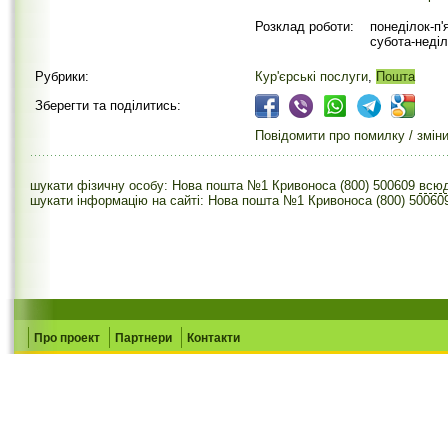
Розклад роботи:
понеділок-п'
субота-неділ
Рубрики:
Кур'єрські послуги
,
Пошта
Зберегти та поділитись:
Повідомити про помилку / змін
шукати фізичну особу: Нова пошта №1 Кривоноса (800) 500609
всю
шукати інформацію на сайті: Нова пошта №1 Кривоноса (800) 50060
Про проект
Партнери
Контакти