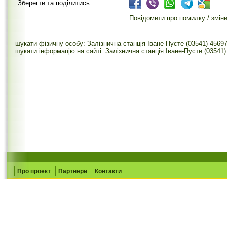
Зберегти та поділитись:
Повідомити про помилку / змін
шукати фізичну особу: Залізнична станція Іване-Пусте (03541) 4569
шукати інформацію на сайті: Залізнична станція Іване-Пусте (03541)
Про проект
Партнери
Контакти