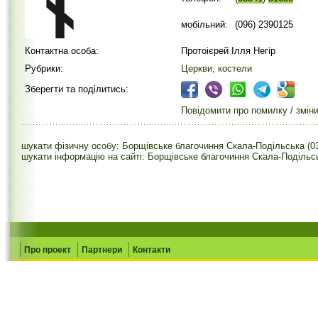
мобільний:
(096) 2390125
Контактна особа:
Протоієрей Ілля Негір
Рубрики:
Церкви, костели
Зберегти та поділитись:
Повідомити про помилку / змін
шукати фізичну особу: Борщівське благочиння Скала-Подільська (0
шукати інформацію на сайті: Борщівське благочиння Скала-Подільсь
Про проект
Партнери
Контакти