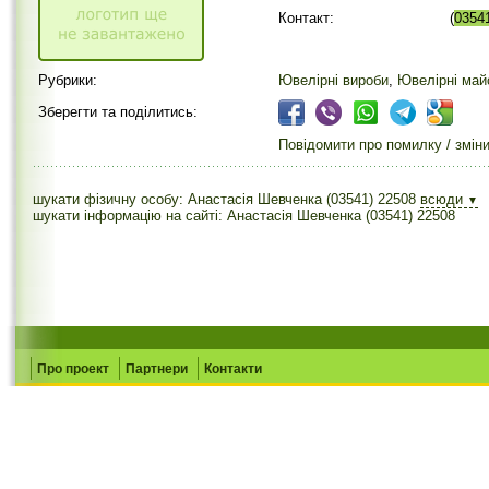
Контакт:
(
0354
Рубрики:
Ювелірні вироби
,
Ювелірні май
Зберегти та поділитись:
Повідомити про помилку / змін
шукати фізичну особу: Анастасія Шевченка (03541) 22508
всюди
▼
шукати інформацію на сайті: Анастасія Шевченка (03541) 22508
Про проект
Партнери
Контакти