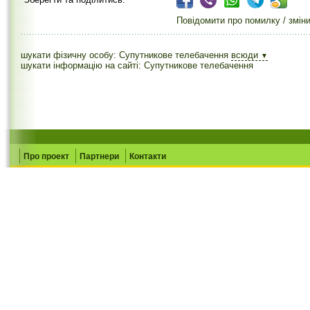
Повідомити про помилку / змін
шукати фізичну особу: Супутникове телебачення
всюди
▼
шукати інформацію на сайті: Супутникове телебачення
Про проект
Партнери
Контакти