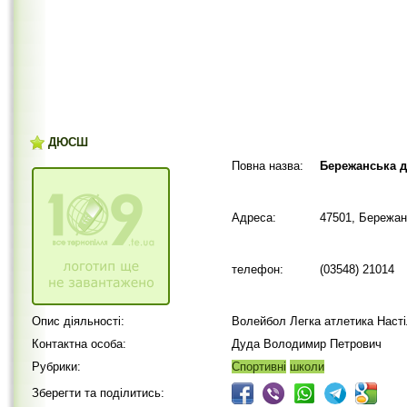
ДЮСШ
Повна назва:
Бережанська 
Адреса:
47501, Бережан
телефон:
(03548) 21014
Опис діяльності:
Волейбол Легка атлетика Наст
Контактна особа:
Дуда Володимир Петрович
Рубрики:
Спортивні
школи
Зберегти та поділитись: