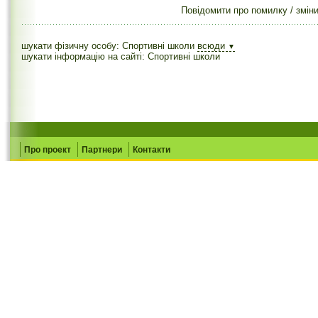
Повідомити про помилку / змін
шукати фізичну особу: Спортивні школи
всюди
▼
шукати інформацію на сайті: Спортивні школи
Про проект
Партнери
Контакти