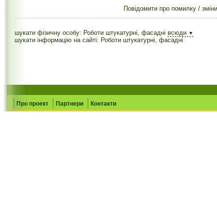
Повідомити про помилку / змін
шукати фізичну особу: Роботи штукатурні, фасадні
всюди
▼
шукати інформацію на сайті: Роботи штукатурні, фасадні
Про проект
Партнери
Контакти