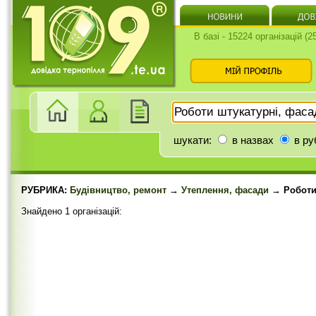
В базі - 15224 організацій (
шукати:
в назвах
в ру
РУБРИКА:
Будівництво, ремонт
→
Утеплення, фасади
→ Роботи 
Знайдено 1 організацій: