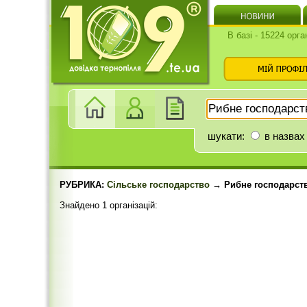
В базі - 15224 орга
шукати:
в назвах
РУБРИКА:
Сільське господарство
→ Рибне господарст
Знайдено 1 організацій: