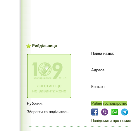
Рибдільниця
Повна назва:
Адреса:
Контакт:
Рубрики:
Рибне
господарство
Зберегти та поділитись:
Повідомити про помилк