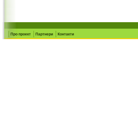
Про проект
Партнери
Контакти