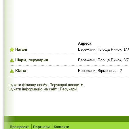
Адреса
Наталі
Бережани, Площа Ринок, 14
Шарм, перукарня
Бережани, Площа Ринок, 6/7
Юліта
Бережани, Вірменська, 2
шукати фізичну особу: Перукарні
всюди
▼
шукати інформацію на сайті: Перукарні
Про проект
Партнери
Контакти