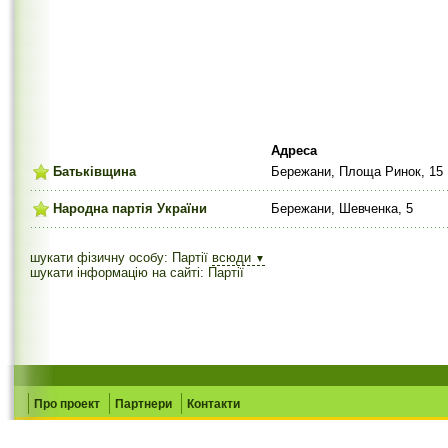
Адреса
Батьківщина
Бережани, Площа Ринок, 15
Народна партія України
Бережани, Шевченка, 5
шукати фізичну особу: Партії
всюди
▼
шукати інформацію на сайті: Партії
Про проект
Партнери
Контакти