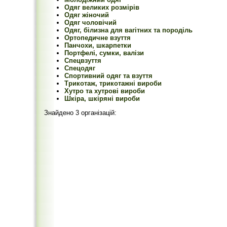
Одяг великих розмірів
Одяг жіночий
Одяг чоловічий
Одяг, білизна для вагітних та породіль
Ортопедичне взуття
Панчохи, шкарпетки
Портфелі, сумки, валізи
Спецвзуття
Спецодяг
Спортивний одяг та взуття
Трикотаж, трикотажні вироби
Хутро та хутрові вироби
Шкіра, шкіряні вироби
Знайдено 3 організацій: