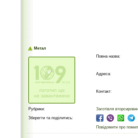
Метал
Повна назва:
Адреса:
Контакт:
Рубрики:
Заготівля вторсирови
Зберегти та поділитись:
Повідомити про помилк