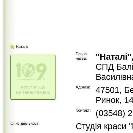
Наталі
Повна
"Наталі"
назва:
СПД Балі
Василівн
Адреса:
47501, Б
Ринок, 1
Контакт:
(03548) 
Опис діяльності:
Студія краси "