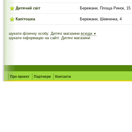
Дитячий світ
Бережани, Площа Ринок, 15
Капітошка
Бережани, Шевченка, 4
шукати фізичну особу: Дитячі магазини
всюди
▼
шукати інформацію на сайті: Дитячі магазини
Про проект
Партнери
Контакти