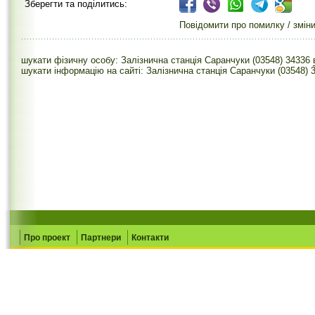
Зберегти та поділитись:
Повідомити про помилку / змін
шукати фізичну особу: Залізнична станція Саранчуки (03548) 34336
шукати інформацію на сайті: Залізнична станція Саранчуки (03548) 
Про проект
Партнери
Контакти