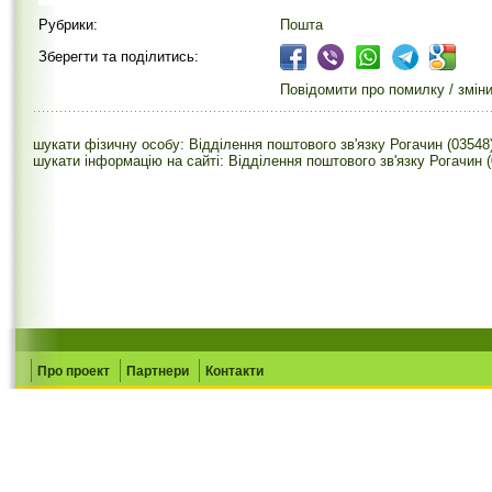
Рубрики:
Пошта
Зберегти та поділитись:
Повідомити про помилку / змін
шукати фізичну особу: Відділення поштового зв'язку Рогачин (03548
шукати інформацію на сайті: Відділення поштового зв'язку Рогачин 
Про проект
Партнери
Контакти