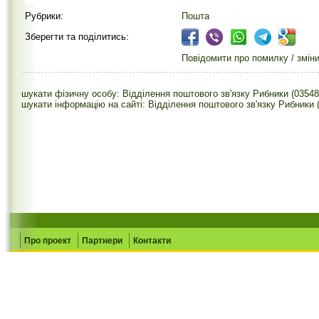
Рубрики:
Пошта
Зберегти та поділитись:
Повідомити про помилку / змін
шукати фізичну особу: Відділення поштового зв'язку Рибники (03548
шукати інформацію на сайті: Відділення поштового зв'язку Рибники 
Про проект
Партнери
Контакти